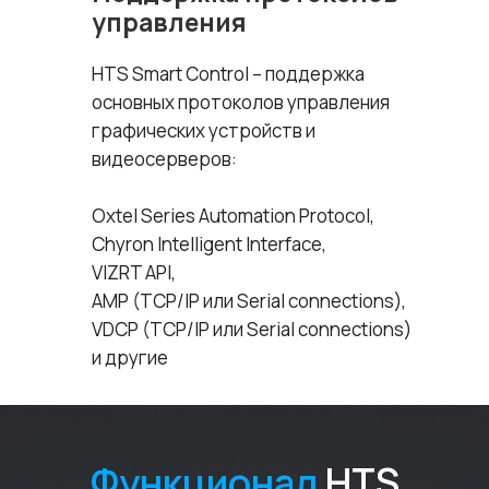
управления
HTS Smart Control – поддержка
основных протоколов управления
графических устройств и
видеосерверов:
Oxtel Series Automation Protocol,
Chyron Intelligent Interface,
VIZRT API,
AMP (TCP/IP или Serial connections),
VDCP (TCP/IP или Serial connections)
и другие
Функционал
HTS