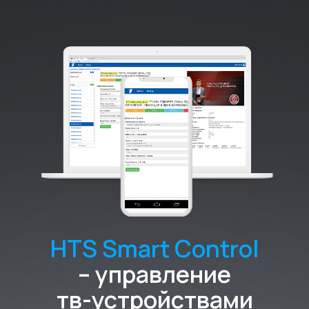
HTS Smart Control
– управление
тв-устройствами