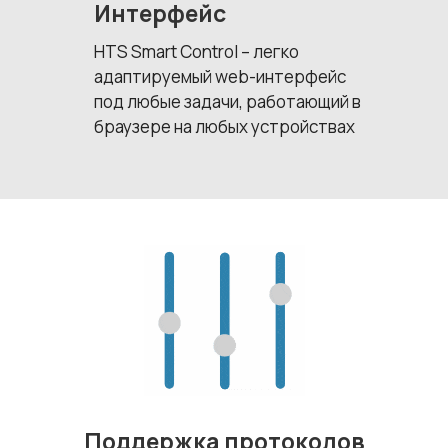
Интерфейс
HTS Smart Control – легко
адаптируемый web-интерфейс
под любые задачи, работающий в
браузере на любых устройствах
Поддержка протоколов