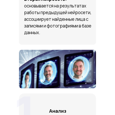
основывается на результатах
работы предыдущей нейросети,
ассоциирует найденные лица с
записями и фотографиями в базе
данных.
1
Анализ