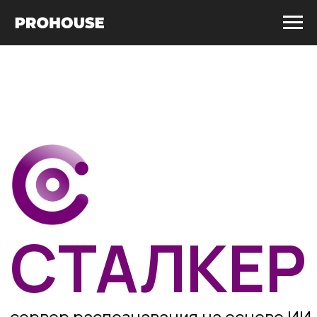
СТАЛКЕР
сервер распознавания на основе ИИ
Получить предложение