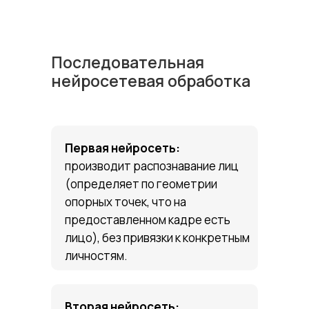
Последовательная
нейросетевая обработка
Первая нейросеть:
производит распознавание лиц
(определяет по геометрии
опорных точек, что на
предоставленном кадре есть
лицо), без привязки к конкретным
личностям.
Вторая нейросеть: