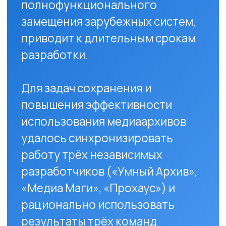
Готовы провести аудит
вашего архива?
Оценим объёмы, спланируем
миграцию без потерь и
рассчитаем оптимальную
конфигурацию под ваши задачи.
Оставить заявку на аудит