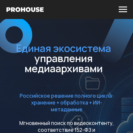
Единая экосистема
управления
медиаархивами
Российское решение полного цикла:
хранение + обработка + ИИ-
метаданные
Мгновенный поиск по видеоконтенту,
соответствие 152-ФЗ и