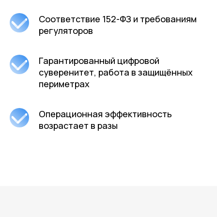
Соответствие 152-ФЗ и требованиям
регуляторов
Гарантированный цифровой
суверенитет, работа в защищённых
периметрах
Операционная эффективность
возрастает в разы