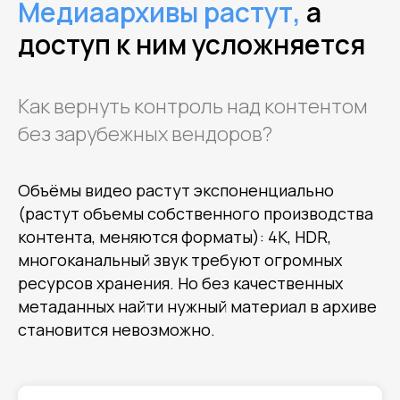
Медиаархивы растут,
а
доступ к ним усложняется
Как вернуть контроль над контентом
без зарубежных вендоров?
Объёмы видео растут экспоненциально
(растут объемы собственного производства
контента, меняются форматы): 4K, HDR,
многоканальный звук требуют огромных
ресурсов хранения. Но без качественных
метаданных найти нужный материал в архиве
становится невозможно.