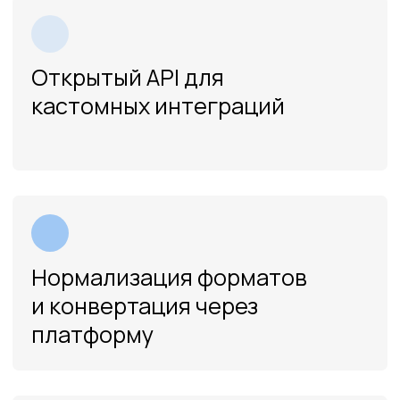
получили возможность
обеспечить гарантированную
сохранность
накопленного контента, а
дополнительно — улучшить
качество его описания и
доступность для поиска.