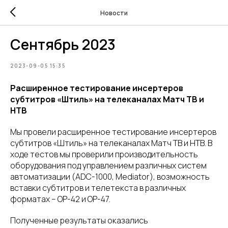
Новости
Сентябрь 2023
2023-09-05 15:35
Расширенное тестирование инсертеров
субтитров «Штиль» на телеканалах Матч ТВ и
НТВ
Мы провели расширенное тестирование инсертеров
субтитров «Штиль» на телеканалах Матч ТВ и НТВ. В
ходе тестов мы проверили производительность
оборудования под управлением различных систем
автоматизации (ADC-1000, Mediator), возможность
вставки субтитров и телетекста в различных
форматах – OP-42 и OP-47.
Полученные результаты оказались