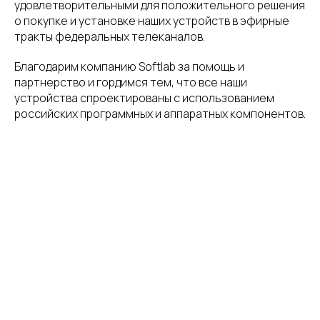
удовлетворительными для положительного решения
о покупке и установке наших устройств в эфирные
тракты федеральных телеканалов.
Благодарим компанию Softlab за помощь и
партнерство и гордимся тем, что все наши
устройства спроектированы с использованием
российских программных и аппаратных компонентов.